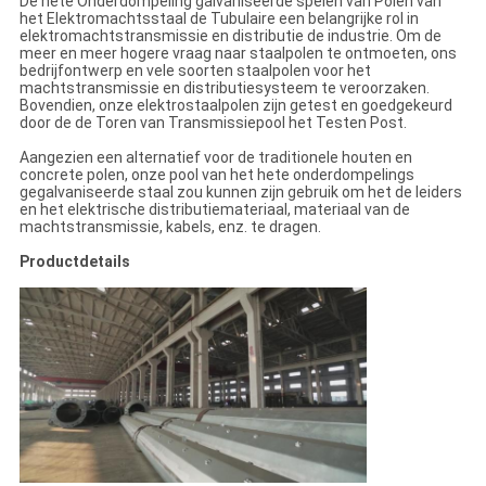
De hete Onderdompeling galvaniseerde spelen van Polen van
het Elektromachtsstaal de Tubulaire een belangrijke rol in
elektromachtstransmissie en distributie de industrie. Om de
meer en meer hogere vraag naar staalpolen te ontmoeten, ons
bedrijfontwerp en vele soorten staalpolen voor het
machtstransmissie en distributiesysteem te veroorzaken.
Bovendien, onze elektrostaalpolen zijn getest en goedgekeurd
door de de Toren van Transmissiepool het Testen Post.
Aangezien een alternatief voor de traditionele houten en
concrete polen, onze pool van het hete onderdompelings
gegalvaniseerde staal zou kunnen zijn gebruik om het de leiders
en het elektrische distributiemateriaal, materiaal van de
machtstransmissie, kabels, enz. te dragen.
Productdetails