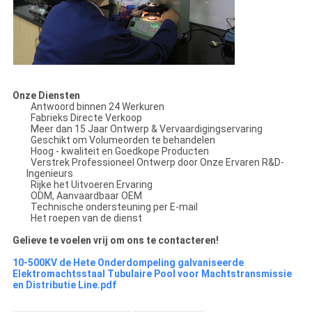
Onze Diensten
Antwoord binnen 24 Werkuren
Fabrieks Directe Verkoop
Meer dan 15 Jaar Ontwerp & Vervaardigingservaring
Geschikt om Volumeorden te behandelen
Hoog - kwaliteit en Goedkope Producten
Verstrek Professioneel Ontwerp door Onze Ervaren R&D-
Ingenieurs
Rijke het Uitvoeren Ervaring
ODM, Aanvaardbaar OEM
Technische ondersteuning per E-mail
Het roepen van de dienst
Gelieve te voelen vrij om ons te contacteren!
10-500KV de Hete Onderdompeling galvaniseerde
Elektromachtsstaal Tubulaire Pool voor Machtstransmissie
en Distributie Line.pdf