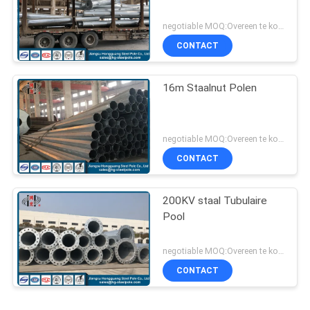
negotiable MOQ:Overeen te komen
CONTACT
16m Staalnut Polen
negotiable MOQ:Overeen te komen
CONTACT
200KV staal Tubulaire
Pool
negotiable MOQ:Overeen te komen
CONTACT