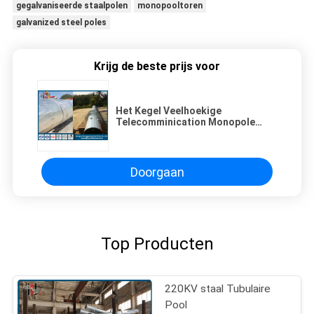
gegalvaniseerde staalpolen
monopooltoren
galvanized steel poles
Krijg de beste prijs voor
Het Kegel Veelhoekige
Telecomminication Monopole
Staal Tubulaire Pool van
overlappingsconncetion
Doorgaan
Top Producten
220KV staal Tubulaire
Pool