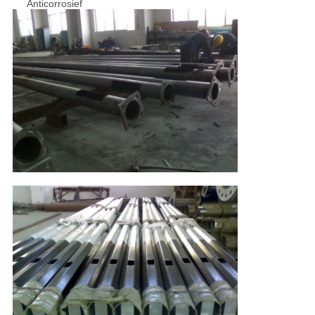
Anticorrosief