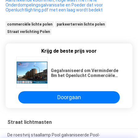
Onderdompelingsgalvanisatie en Poeder dat voor
Openluchtlighting.pdf met een laag wordt bedekt
commerciële lichte polen
parkeerterrein lichte polen
Straat verlichting Polen
Krijg de beste prijs voor
Gegalvaniseerd om Verminderde
8m het Openlucht Commerciële
Lichte Polen-Schilderen
Doorgaan
Straat lichtmasten
De roestvrij staallamp Pool galvaniseerde Pool-