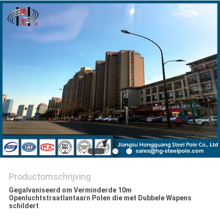
SITEMAP
PRIVACYBELEID
Productomschrijving
Gegalvaniseerd om Verminderde 10m
Openluchtstraatlantaarn Polen die met Dubbele Wapens
schildert