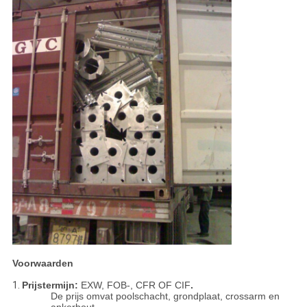
Voorwaarden
1.
Prijstermijn:
EXW, FOB-, CFR OF CIF
.
De prijs omvat poolschacht, grondplaat, crossarm en
ankerbout.