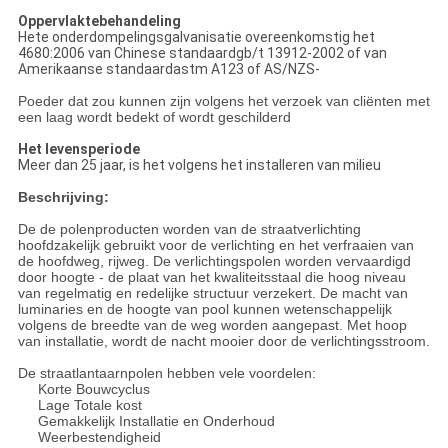
Oppervlaktebehandeling
Hete onderdompelingsgalvanisatie overeenkomstig het
4680:2006 van Chinese standaardgb/t 13912-2002 of van
Amerikaanse standaardastm A123 of AS/NZS-
Poeder dat zou kunnen zijn volgens het verzoek van cliënten met
een laag wordt bedekt of wordt geschilderd
Het levensperiode
Meer dan 25 jaar, is het volgens het installeren van milieu
Beschrijving:
De de polenproducten worden van de straatverlichting
hoofdzakelijk gebruikt voor de verlichting en het verfraaien van
de hoofdweg, rijweg. De verlichtingspolen worden vervaardigd
door hoogte - de plaat van het kwaliteitsstaal die hoog niveau
van regelmatig en redelijke structuur verzekert. De macht van
luminaries en de hoogte van pool kunnen wetenschappelijk
volgens de breedte van de weg worden aangepast. Met hoop
van installatie, wordt de nacht mooier door de verlichtingsstroom.
De straatlantaarnpolen hebben vele voordelen:
Korte Bouwcyclus
Lage Totale kost
Gemakkelijk Installatie en Onderhoud
Weerbestendigheid