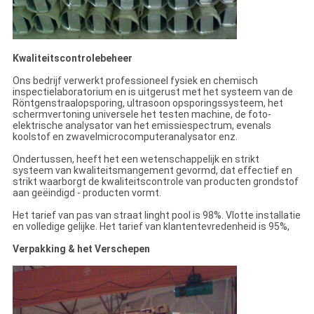
Kwaliteitscontrolebeheer
Ons bedrijf verwerkt professioneel fysiek en chemisch
inspectielaboratorium en is uitgerust met het systeem van de
Röntgenstraalopsporing, ultrasoon opsporingssysteem, het
schermvertoning universele het testen machine, de foto-
elektrische analysator van het emissiespectrum, evenals
koolstof en zwavelmicrocomputeranalysator enz.
Ondertussen, heeft het een wetenschappelijk en strikt
systeem van kwaliteitsmangement gevormd, dat effectief en
strikt waarborgt de kwaliteitscontrole van producten grondstof
aan geëindigd - producten vormt.
Het tarief van pas van straat linght pool is 98%. Vlotte installatie
en volledige gelijke. Het tarief van klantentevredenheid is 95%,
Verpakking & het Verschepen