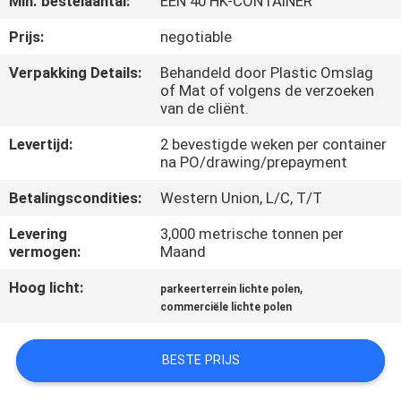
Min. bestelaantal:
ÉÉN 40 HK-CONTAINER
FABRIEKSREIS
Prijs:
negotiable
Verpakking Details:
Behandeld door Plastic Omslag
of Mat of volgens de verzoeken
KWALITEITSCONTROLE
van de cliënt.
Levertijd:
2 bevestigde weken per container
CONTACTEER
na PO/drawing/prepayment
ONS
Betalingscondities:
Western Union, L/C, T/T
Levering
3,000 metrische tonnen per
NIEUWS
vermogen:
Maand
Hoog licht:
,
parkeerterrein lichte polen
VERZOEK
commerciële lichte polen
OM EEN
CITAAT
BESTE PRIJS