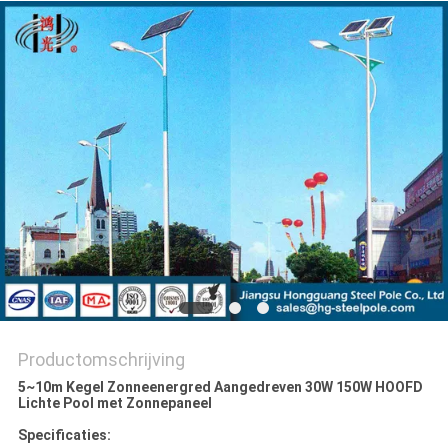
SITEMAP
PRIVACYBELEID
Productomschrijving
5~10m Kegel Zonneenergred Aangedreven 30W 150W HOOFD
Lichte Pool met Zonnepaneel
Specificaties: