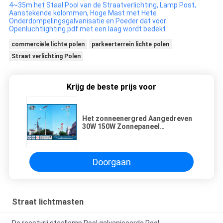
4~35m het Staal Pool van de Straatverlichting, Lamp Post,
Aanstekende kolommen, Hoge Mast met Hete
Onderdompelingsgalvanisatie en Poeder dat voor
Openluchtlighting.pdf met een laag wordt bedekt
commerciële lichte polen
parkeerterrein lichte polen
Straat verlichting Polen
Krijg de beste prijs voor
Het zonneenergred Aangedreven
30W 150W Zonnepaneel
Kegelronde HOOFD Lichte van
Pool
Doorgaan
Straat lichtmasten