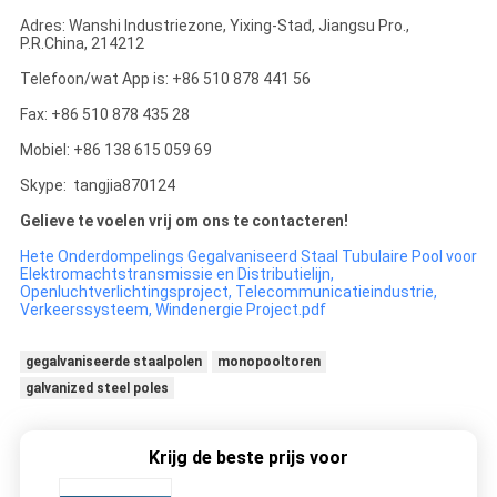
Adres: Wanshi Industriezone, Yixing-Stad, Jiangsu Pro.,
P.R.China, 214212
Telefoon/wat App is: +86 510 878 441 56
Fax: +86 510 878 435 28
Mobiel: +86 138 615 059 69
Skype: tangjia870124
Gelieve te voelen vrij om ons te contacteren!
Hete Onderdompelings Gegalvaniseerd Staal Tubulaire Pool voor
Elektromachtstransmissie en Distributielijn,
Openluchtverlichtingsproject, Telecommunicatieindustrie,
Verkeerssysteem, Windenergie Project.pdf
gegalvaniseerde staalpolen
monopooltoren
galvanized steel poles
Krijg de beste prijs voor