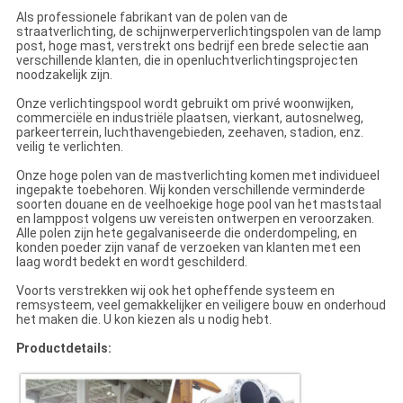
Als professionele fabrikant van de polen van de
straatverlichting, de schijnwerperverlichtingspolen van de lamp
post, hoge mast, verstrekt ons bedrijf een brede selectie aan
verschillende klanten, die in openluchtverlichtingsprojecten
noodzakelijk zijn.
Onze verlichtingspool wordt gebruikt om privé woonwijken,
commerciële en industriële plaatsen, vierkant, autosnelweg,
parkeerterrein, luchthavengebieden, zeehaven, stadion, enz.
veilig te verlichten.
Onze hoge polen van de mastverlichting komen met individueel
ingepakte toebehoren. Wij konden verschillende verminderde
soorten douane en de veelhoekige hoge pool van het maststaal
en lamppost volgens uw vereisten ontwerpen en veroorzaken.
Alle polen zijn hete gegalvaniseerde die onderdompeling, en
konden poeder zijn vanaf de verzoeken van klanten met een
laag wordt bedekt en wordt geschilderd.
Voorts verstrekken wij ook het opheffende systeem en
remsysteem, veel gemakkelijker en veiligere bouw en onderhoud
het maken die. U kon kiezen als u nodig hebt.
Productdetails: