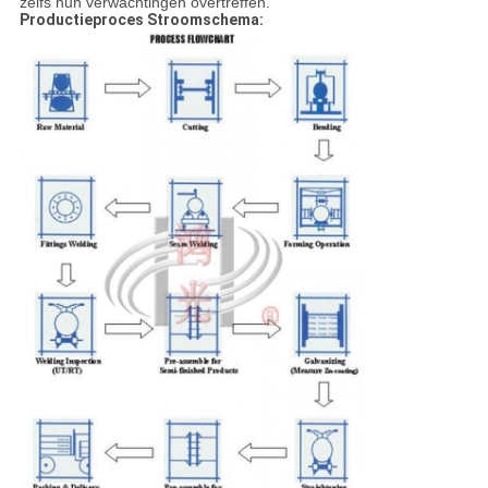
zelfs hun verwachtingen overtreffen.
Productieproces Stroomschema: