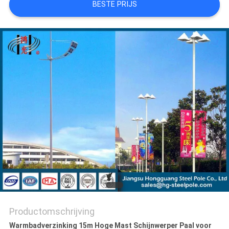
BESTE PRIJS
SITEMAP
PRIVACYBELEID
Productomschrijving
Warmbadverzinking 15m Hoge Mast Schijnwerper Paal voor