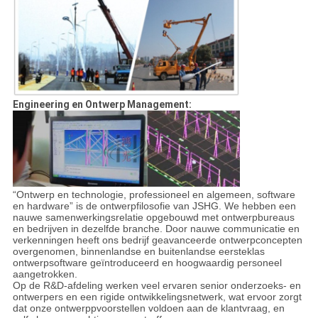
Engineering en Ontwerp Management:
“Ontwerp en technologie, professioneel en algemeen, software
en hardware” is de ontwerpfilosofie van JSHG. We hebben een
nauwe samenwerkingsrelatie opgebouwd met ontwerpbureaus
en bedrijven in dezelfde branche. Door nauwe communicatie en
verkenningen heeft ons bedrijf geavanceerde ontwerpconcepten
overgenomen, binnenlandse en buitenlandse eersteklas
ontwerpsoftware geïntroduceerd en hoogwaardig personeel
aangetrokken.
Op de R&D-afdeling werken veel ervaren senior onderzoeks- en
ontwerpers en een rigide ontwikkelingsnetwerk, wat ervoor zorgt
dat onze ontwerppvoorstellen voldoen aan de klantvraag, en