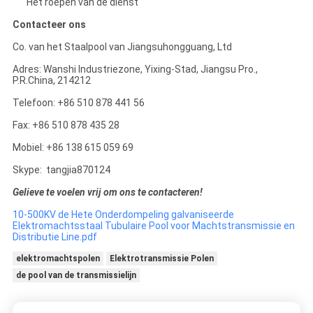
Het roepen van de dienst
Contacteer ons
Co. van het Staalpool van Jiangsuhongguang, Ltd
Adres: Wanshi Industriezone, Yixing-Stad, Jiangsu Pro.,
P.R.China, 214212
Telefoon: +86 510 878 441 56
Fax: +86 510 878 435 28
Mobiel: +86 138 615 059 69
Skype: tangjia870124
Gelieve te voelen vrij om ons te contacteren!
10-500KV de Hete Onderdompeling galvaniseerde
Elektromachtsstaal Tubulaire Pool voor Machtstransmissie en
Distributie Line.pdf
elektromachtspolen
Elektrotransmissie Polen
de pool van de transmissielijn