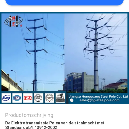
SITEMAP
PRIVACYBELEID
Productomschrijving
De Elektrotransmissie Polen van de staalmacht met
Standaardgb/t 13912-2002