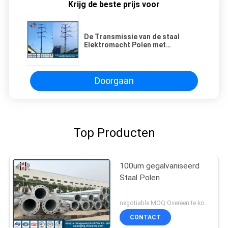
Krijg de beste prijs voor
De Transmissie van de staal
Elektromacht Polen met
Flensverbinding voor de lijn van de
machtstransmissie
Doorgaan
Top Producten
100um gegalvaniseerd
Staal Polen
negotiable MOQ:Overeen te komen
CONTACT