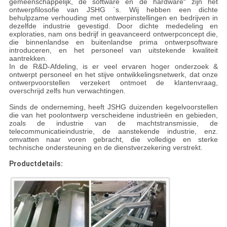
gemeenschappelijk, de software en de hardware“ zijn het
ontwerpfilosofie van JSHG `s. Wij hebben een dichte
behulpzame verhouding met ontwerpinstellingen en bedrijven in
dezelfde industrie gevestigd. Door dichte mededeling en
exploraties, nam ons bedrijf in geavanceerd ontwerpconcept die,
die binnenlandse en buitenlandse prima ontwerpsoftware
introduceren, en het personeel van uitstekende kwaliteit
aantrekken.
In de R&D-Afdeling, is er veel ervaren hoger onderzoek &
ontwerpt personeel en het stijve ontwikkelingsnetwerk, dat onze
ontwerpvoorstellen verzekert ontmoet de klantenvraag,
overschrijd zelfs hun verwachtingen.
Sinds de onderneming, heeft JSHG duizenden kegelvoorstellen
die van het poolontwerp verscheidene industrieën en gebieden,
zoals de industrie van de machtstransmissie, de
telecommunicatieindustrie, de aanstekende industrie, enz.
omvatten naar voren gebracht, die volledige en sterke
technische ondersteuning en de dienstverzekering verstrekt.
Productdetails: