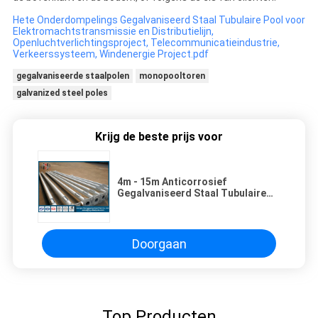
Hete Onderdompelings Gegalvaniseerd Staal Tubulaire Pool voor
Elektromachtstransmissie en Distributielijn,
Openluchtverlichtingsproject, Telecommunicatieindustrie,
Verkeerssysteem, Windenergie Project.pdf
gegalvaniseerde staalpolen
monopooltoren
galvanized steel poles
Krijg de beste prijs voor
4m - 15m Anticorrosief
Gegalvaniseerd Staal Tubulaire
Pool voor Straatverlichting
Doorgaan
Top Producten