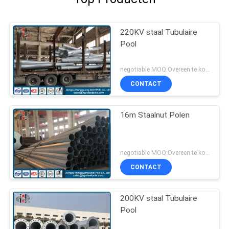
220KV staal Tubulaire
Pool
negotiable MOQ:Overeen te komen
CONTACT
16m Staalnut Polen
negotiable MOQ:Overeen te komen
CONTACT
200KV staal Tubulaire
Pool