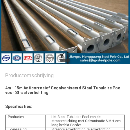
SITEMAP
PRIVACYBELEID
Productomschrijving
4m - 15m Anticorrosief Gegalvaniseerd Staal Tubulaire Pool
voor Straatverlichting
Specificaties:
Producten
Het Staal Tubulaire Pool van de
straatverlichting met Galvanisatie & Met een
laag bedekt Poeder
Toepassing
Straat/Wegverlichting, Wegverlichting,