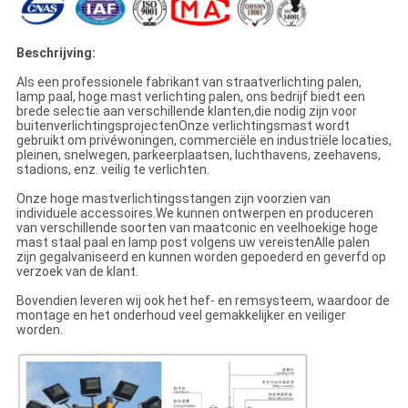
Beschrijving:
Als een professionele fabrikant van straatverlichting palen,
lamp paal, hoge mast verlichting palen, ons bedrijf biedt een
brede selectie aan verschillende klanten,die nodig zijn voor
buitenverlichtingsprojectenOnze verlichtingsmast wordt
gebruikt om privéwoningen, commerciële en industriële locaties,
pleinen, snelwegen, parkeerplaatsen, luchthavens, zeehavens,
stadions, enz. veilig te verlichten.
Onze hoge mastverlichtingsstangen zijn voorzien van
individuele accessoires.We kunnen ontwerpen en produceren
van verschillende soorten van maatconic en veelhoekige hoge
mast staal paal en lamp post volgens uw vereistenAlle palen
zijn gegalvaniseerd en kunnen worden gepoederd en geverfd op
verzoek van de klant.
Bovendien leveren wij ook het hef- en remsysteem, waardoor de
montage en het onderhoud veel gemakkelijker en veiliger
worden.