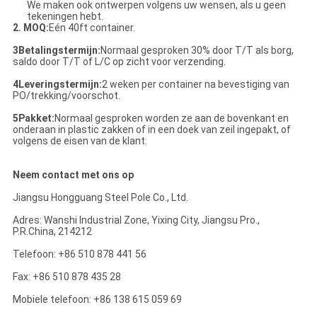
We maken ook ontwerpen volgens uw wensen, als u geen
tekeningen hebt.
2. MOQ:
Eén 40ft container.
3Betalingstermijn:
Normaal gesproken 30% door T/T als borg,
saldo door T/T of L/C op zicht voor verzending.
4Leveringstermijn:
2 weken per container na bevestiging van
PO/trekking/voorschot.
5Pakket:
Normaal gesproken worden ze aan de bovenkant en
onderaan in plastic zakken of in een doek van zeil ingepakt, of
volgens de eisen van de klant.
Neem contact met ons op
Jiangsu Hongguang Steel Pole Co., Ltd.
Adres: Wanshi Industrial Zone, Yixing City, Jiangsu Pro.,
P.R.China, 214212
Telefoon: +86 510 878 441 56
Fax: +86 510 878 435 28
Mobiele telefoon: +86 138 615 059 69