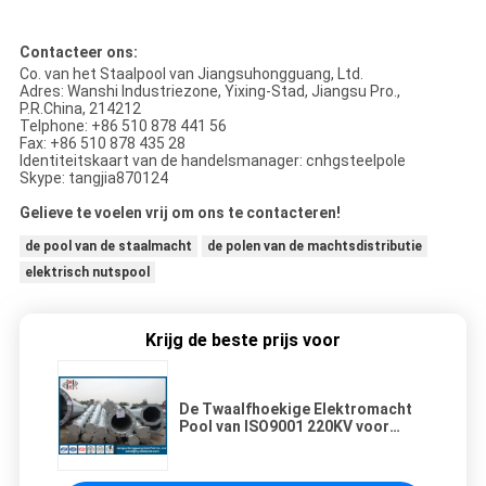
Contacteer ons:
Co. van het Staalpool van Jiangsuhongguang, Ltd.
Adres: Wanshi Industriezone, Yixing-Stad, Jiangsu Pro.,
P.R.China, 214212
Telphone: +86 510 878 441 56
Fax: +86 510 878 435 28
Identiteitskaart van de handelsmanager: cnhgsteelpole
Skype: tangjia870124
Gelieve te voelen vrij om ons te contacteren!
de pool van de staalmacht
de polen van de machtsdistributie
elektrisch nutspool
Krijg de beste prijs voor
De Twaalfhoekige Elektromacht
Pool van ISO9001 220KV voor
Transmissielijn