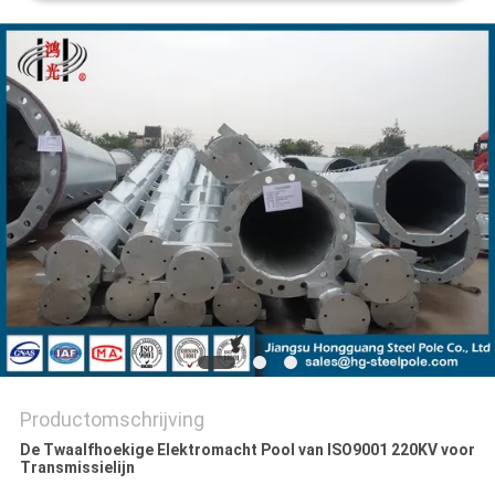
SITEMAP
PRIVACYBELEID
Productomschrijving
De Twaalfhoekige Elektromacht Pool van ISO9001 220KV voor
Transmissielijn