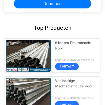
Doorgaan
Top Producten
8 kanten Elektromacht
Pool
negotiable MOQ:Overeen te komen
CONTACT
Veelhoekige
Machtsdistributie Pool
negotiable MOQ:Overeen te komen
CONTACT