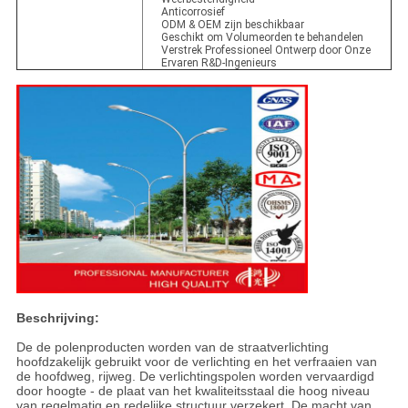
Anticorrosief
ODM & OEM zijn beschikbaar
Geschikt om Volumeorden te behandelen
Verstrek Professioneel Ontwerp door Onze
Ervaren R&D-Ingenieurs
Beschrijving:
De de polenproducten worden van de straatverlichting
hoofdzakelijk gebruikt voor de verlichting en het verfraaien van
de hoofdweg, rijweg. De verlichtingspolen worden vervaardigd
door hoogte - de plaat van het kwaliteitsstaal die hoog niveau
van regelmatig en redelijke structuur verzekert. De macht van