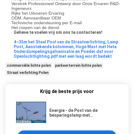
Verstrek Professioneel Ontwerp door Onze Ervaren R&D-
Ingenieurs
Rijke het Uitvoeren Ervaring
ODM, Aanvaardbaar OEM
Technische ondersteuning per E-mail
Het roepen van de dienst
Gelieve te voelen vrij om ons te contacteren!
4~35m het Staal Pool van de Straatverlichting, Lamp
Post, Aanstekende kolommen, Hoge Mast met Hete
Onderdompelingsgalvanisatie en Poeder dat voor
Openluchtlighting.pdf met een laag wordt bedekt
commerciële lichte polen
parkeerterrein lichte polen
Straat verlichting Polen
Krijg de beste prijs voor
Energie - de Post van de
besparingslamp met
Zonnepaneelpoeder voor
Straatverlichting die met een laag
wordt bedekt