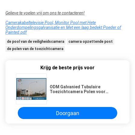
Gelieve te voelen vrij om ons te contacteren!
Camerakabeltelevisie Pool, Monitor Pool met Hete
Onderdompelingsgalvanisatie en Met een laag bedekt Poeder of
Painted.pdf
de pool van de veiligheidscamera
camera opzettende post
de polen van de toezichtcamera
Krijg de beste prijs voor
ODM Galvanied Tubulaire
Toezichtcamera Polen voor
Openluchtmonitorsysteem
Doorgaan