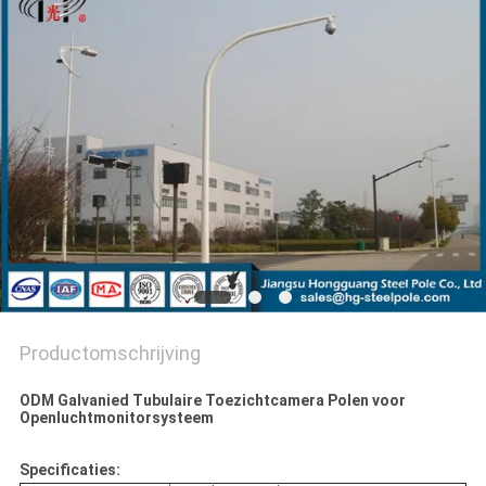
SITEMAP
PRIVACYBELEID
Productomschrijving
ODM Galvanied Tubulaire Toezichtcamera Polen voor
Openluchtmonitorsysteem
Specificaties: