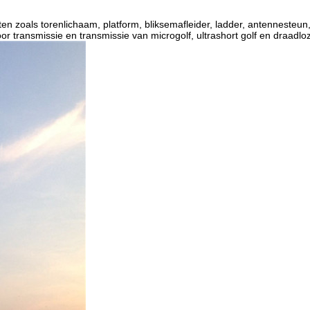
 zoals torenlichaam, platform, bliksemafleider, ladder, antennesteun, 
or transmissie en transmissie van microgolf, ultrashort golf en draadlo