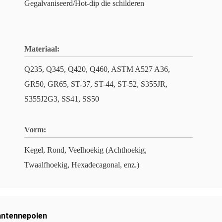
Gegalvaniseerd/Hot-dip die schilderen
Materiaal:
Q235, Q345, Q420, Q460, ASTM A527 A36,
GR50, GR65, ST-37, ST-44, ST-52, S355JR,
S355J2G3, SS41, SS50
Vorm:
Kegel, Rond, Veelhoekig (Achthoekig,
Twaalfhoekig, Hexadecagonal, enz.)
antennepolen