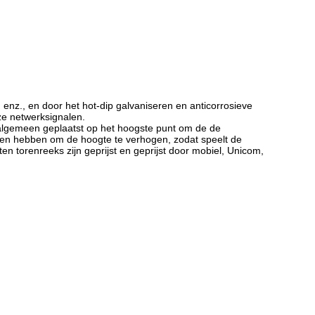
enz., en door het hot-dip galvaniseren en anticorrosieve
ze netwerksignalen.
algemeen geplaatst op het hoogste punt om de de
ren hebben om de hoogte te verhogen, zodat speelt de
 torenreeks zijn geprijst en geprijst door mobiel, Unicom,