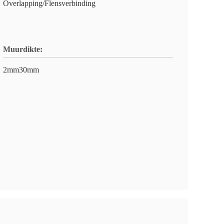
Overlapping/Flensverbinding
Muurdikte:
2mm30mm