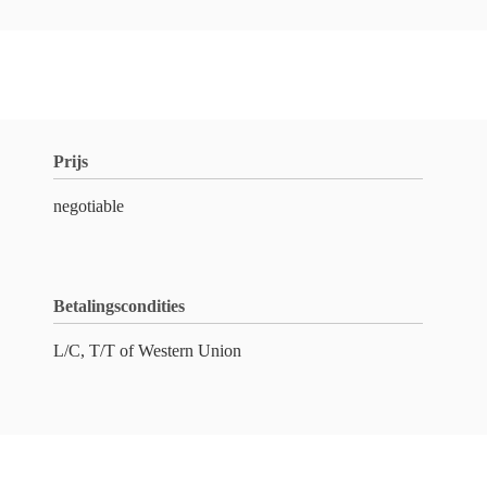
Prijs
negotiable
Betalingscondities
L/C, T/T of Western Union