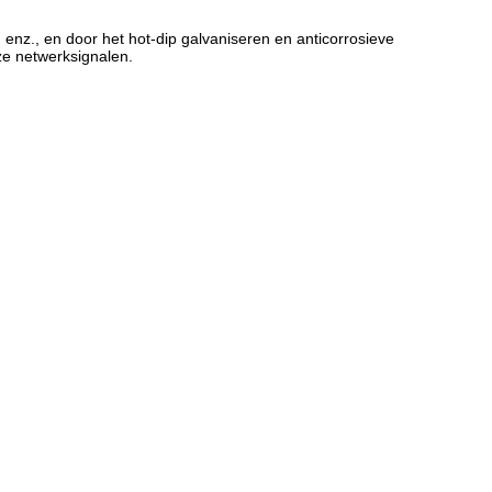
enz., en door het hot-dip galvaniseren en anticorrosieve
ze netwerksignalen.