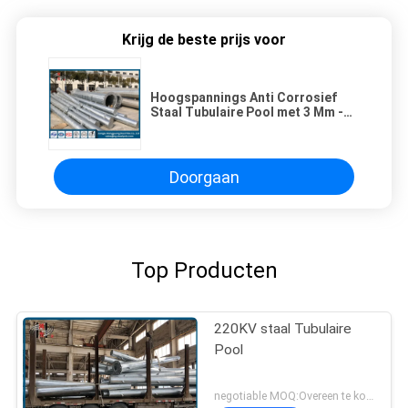
Krijg de beste prijs voor
Hoogspannings Anti Corrosief
Staal Tubulaire Pool met 3 Mm -
30 Mm-Dikte
Doorgaan
Top Producten
220KV staal Tubulaire
Pool
negotiable MOQ:Overeen te komen