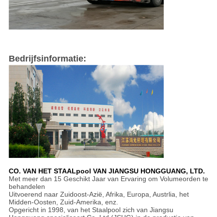
Bedrijfsinformatie:
CO. VAN HET STAALpool VAN JIANGSU HONGGUANG, LTD.
Met meer dan 15 Geschikt Jaar van Ervaring om Volumeorden te
behandelen
Uitvoerend naar Zuidoost-Azië, Afrika, Europa, Austrlia, het
Midden-Oosten, Zuid-Amerika, enz.
Opgericht in 1998, van het Staalpool zich van Jiangsu