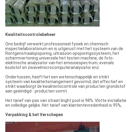
Kwaliteitscontrolebeheer
Ons bedrijf verwerkt professioneel fysiek en chemisch
inspectielaboratorium en is uitgerust met het systeem van de
Röntgenstraalopsporing, ultrasoon opsporingssysteem, het
schermvertoning universele het testen machine, de foto-
elektrische analysator van het emissiespectrum, evenals
koolstof en zwavelmicrocomputeranalysator enz.
Ondertussen, heeft het een wetenschappelijk en strikt
systeem van kwaliteitsmangement gevormd, dat effectief en
strikt waarborgt de kwaliteitscontrole van producten grondstof
aan geëindigd - producten vormt.
Het tarief van pas van straat linght pool is 98%. Vlotte installatie
en volledige gelijke. Het tarief van klantentevredenheid is 95%,
Verpakking & het Verschepen