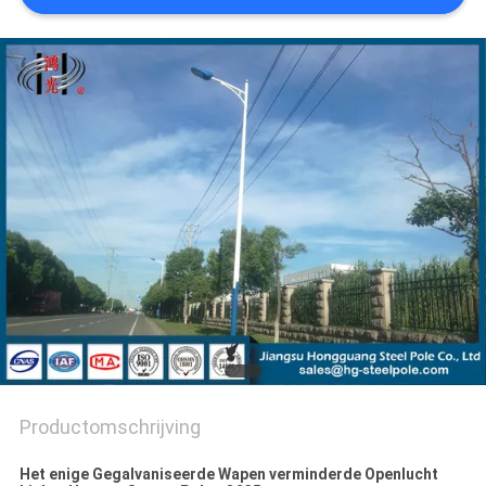
SITEMAP
PRIVACYBELEID
Productomschrijving
Het enige Gegalvaniseerde Wapen verminderde Openlucht