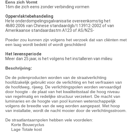
Eens zich Vormt
16m die zich eens zonder verbinding vormen
Oppervlaktebehandeling
Hete onderdompelingsgalvanisatie overeenkomstig het
4680:2006 van Chinese standaardgb/t 13912-2002 of van
Amerikaanse standaardastm A123 of AS/NZS-
Poeder zou kunnen zijn volgens het verzoek dat van cliënten met
een laag wordt bedekt of wordt geschilderd
Het levensperiode
Meer dan 25 jaar, is het volgens het installeren van milieu
Beschrijving:
De de polenproducten worden van de straatverlichting
hoofdzakelijk gebruikt voor de verlichting en het verfraaien van
de hoofdweg, rijweg. De verlichtingspolen worden vervaardigd
door hoogte - de plaat van het kwaliteitsstaal die hoog niveau
van regelmatig en redelijke structuur verzekert. De macht van
luminaries en de hoogte van pool kunnen wetenschappelijk
volgens de breedte van de weg worden aangepast. Met hoop
van installatie, wordt de nacht mooier door de verlichtingsstroom.
De straatlantaarnpolen hebben vele voordelen:
Korte Bouwcyclus
Lage Totale kost