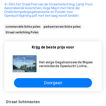
4~35m het Staal Pool van de Straatverlichting, Lamp Post,
Aanstekende kolommen, Hoge Mast met Hete die
Onderdompelingsgalvanisatie en Poeder voor
Openluchtlighting.pdf met een laag wordt bedekt
commerciële lichte polen
parkeerterrein lichte polen
Straat verlichting Polen
Krijg de beste prijs voor
Het enige Gegalvaniseerde Wapen
verminderde Openlucht Lichte
Hoogte 8m van Polen Q235
Weerbestendigheid
Doorgaan
Straat lichtmasten