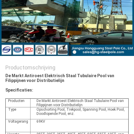
SITEMAP
PRIVACYBELEID
Productomschrijving
De Markt Antiroest Elektrisch Staal Tubulaire Pool van
Filippijnen voor Distributielijn
Specificaties:
Producten
De Markt Antiroest Elektrisch Staal Tubulaire Pool van
Filippijnen voor Distributielijn
Type
Opschorting Pool, Trekpool, Spanning Pool, Hoek Pool,
Doodlopende Pool, enz.
Voltagerang
69KV