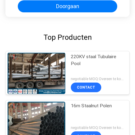
Doorgaan
Top Producten
220KV staal Tubulaire
Pool
negotiable MOQ:Overeen te komen
CONTACT
16m Staalnut Polen
negotiable MOQ:Overeen te komen