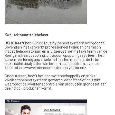
Kwaliteitscontrolebeheer
JSHG heeft
het ISO9001quality-beheersysteem overgegaan.
Bovendien, het verwerkt professioneel fysiek en chemisch
inspectielaboratorium en is uitgerust met het systeem van de
Röntgenstraalopsporing, ultrasoon opsporingssysteem, het
schermvertoning universele het testen machine, de foto-
elektrische analysator van het emissiespectrum, evenals
koolstof en zwavelmicrocomputeranalysator enz.
Ondertussen, heeft het een wetenschappelijk en strikt
kwaliteitsbeheersysteem gevormd, dat effectief en strikt
waarborgt de kwaliteitscontrole van producten grondstof aan
geëindigd - producten vormt.