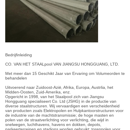
Bedrijfinleiding
CO. VAN HET STAALpool VAN JIANGSU HONGGUANG, LTD.
Met meer dan 15 Geschikt Jaar van Ervaring om Volumeorden te
behandelen
Uitvoerend naar Zuidoost-Azië, Afrika, Europa, Austrlia, het
Midden-Oosten, Zuid-Amerika, enz.
Opgericht in 1998, van het Staalpool zich van Jiangsu
Hongguang specialiseert Co. Ltd (JSHG) in de productie van
diverse staalstructuren. Wij vervaardigen een verscheidenheid
van producten zoals Elektropolen en Hulpkantoorstructuren voor
de industrie van de machtstransmissie; de hoge masten en
polen van de straatverlichting voor verlichting, die wijd in
snelwegen, luchthavens, havens en dokken, depots,
parkeerterreinen en stadions worden gebruikt; torenpolen voor