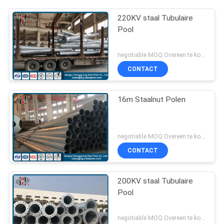
220KV staal Tubulaire
Pool
negotiable MOQ:Overeen te komen
CONTACT
16m Staalnut Polen
negotiable MOQ:Overeen te komen
CONTACT
200KV staal Tubulaire
Pool
negotiable MOQ:Overeen te komen