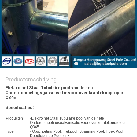
SITEMAP
PRIVACYBELEID
Productomschrijving
Elektro het Staal Tubulaire pool van de hete
Onderdompelingsgalvanisatie voor over krantekopproject
Q345
Specificaties:
Producten
·Elektro het Staal Tubulaire pool van de hete
Onderdompelingsgalvanisatie voor over krantekopproject
Q345
Type
· Opschorting Pool, Trekpool, Spanning Pool, Hoek Pool,
Doodlopende Pool, enz.