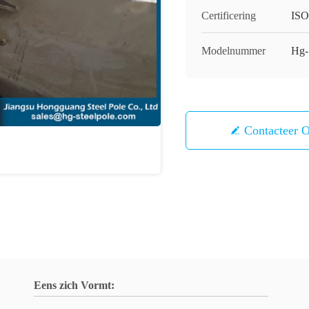
Certificering
IS
Modelnummer
Hg-
Contacteer 
Eens zich Vormt: