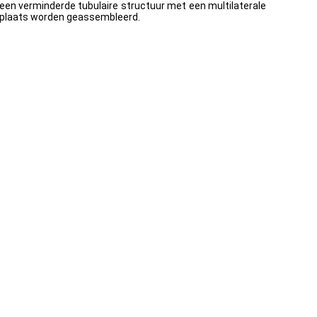
 een verminderde tubulaire structuur met een multilaterale
tieplaats worden geassembleerd.