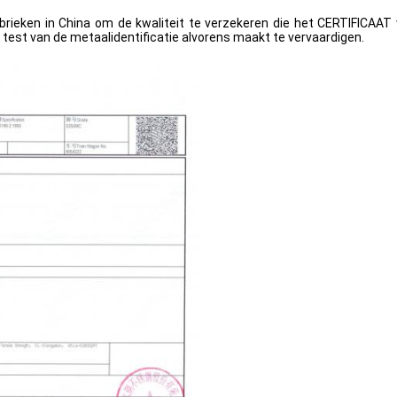
ieken in China om de kwaliteit te verzekeren die het CERTIFICAAT v
 test van de metaalidentificatie alvorens maakt te vervaardigen.