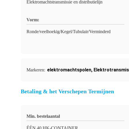
Elektromachtstransmissie en distributielijn
Vorm:
Ronde/veelhoekig/Kegel/Tubulair/Verminderd
elektromachtspolen
,
Elektrotransmis
Markeren:
Betaling & het Verschepen Termijnen
Min. bestelaantal
ÉÉN 40 HK-CONTAINER