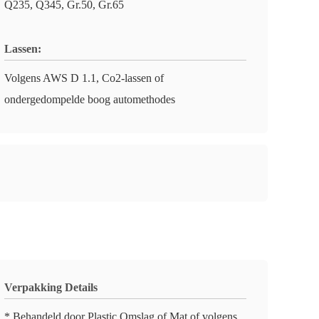
Q235, Q345, Gr.50, Gr.65
Lassen:
Volgens AWS D 1.1, Co2-lassen of
ondergedompelde boog automethodes
Verpakking Details
* Behandeld door Plastic Omslag of Mat of volgens