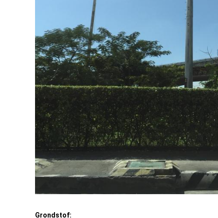
Grondstof: