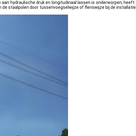
e aan hydraulische druk en longitudinaal lassen is onderworpen, heeft
de staalpolen door tussenvoegselwijze of flenswijze bij de installa