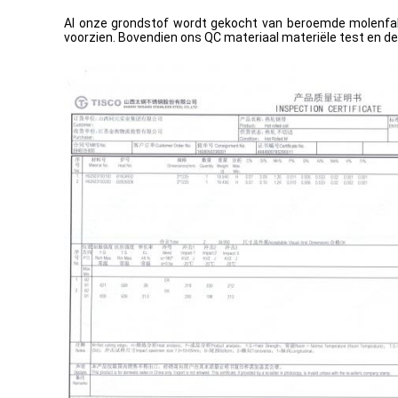
Al onze grondstof wordt gekocht van beroemde molenfabr
voorzien. Bovendien ons QC materiaal materiële test en de