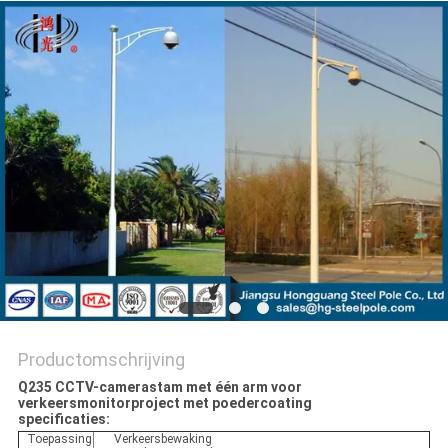
SITEMAP
PRIVACYBELEID
Productomschrijving
Q235 CCTV-camerastam met één arm voor
verkeersmonitorproject met poedercoating
specificaties:
Toepassing
Verkeersbewaking