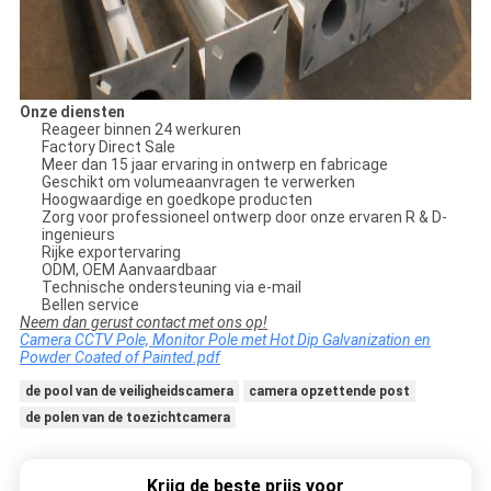
Onze diensten
Reageer binnen 24 werkuren
Factory Direct Sale
Meer dan 15 jaar ervaring in ontwerp en fabricage
Geschikt om volumeaanvragen te verwerken
Hoogwaardige en goedkope producten
Zorg voor professioneel ontwerp door onze ervaren R & D-
ingenieurs
Rijke exportervaring
ODM, OEM Aanvaardbaar
Technische ondersteuning via e-mail
Bellen service
Neem dan gerust contact met ons op!
Camera CCTV Pole, Monitor Pole met Hot Dip Galvanization en
Powder Coated of Painted.pdf
de pool van de veiligheidscamera
camera opzettende post
de polen van de toezichtcamera
Krijg de beste prijs voor