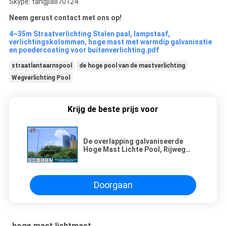
Skype: tangjia870124
Neem gerust contact met ons op!
4~35m Straatverlichting Stalen paal, lampstaaf,
verlichtingskolommen, hoge mast met warmdip galvanisatie
en poedercoating voor buitenverlichting.pdf
straatlantaarnspool
de hoge pool van de mastverlichting
Wegverlichting Pool
Krijg de beste prijs voor
De overlapping galvaniseerde
Hoge Mast Lichte Pool, Rijweg
HOOFD Lichte Polen
Doorgaan
hoge mast lichtmast