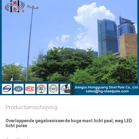
SITEMAP
PRIVACYBELEID
Productomschrijving
Overlappende gegalvaniseerde hoge mast licht paal, weg LED
licht polen