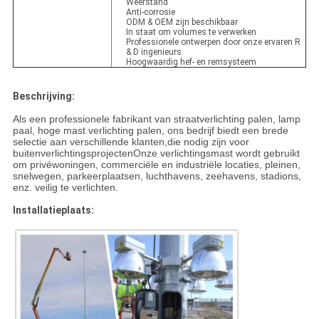
Weerstand
Anti-corrosie
ODM & OEM zijn beschikbaar
In staat om volumes te verwerken
Professionele ontwerpen door onze ervaren R
& D ingenieurs
Hoogwaardig hef- en remsysteem
Beschrijving:
Als een professionele fabrikant van straatverlichting palen, lamp
paal, hoge mast verlichting palen, ons bedrijf biedt een brede
selectie aan verschillende klanten,die nodig zijn voor
buitenverlichtingsprojectenOnze verlichtingsmast wordt gebruikt
om privéwoningen, commerciële en industriële locaties, pleinen,
snelwegen, parkeerplaatsen, luchthavens, zeehavens, stadions,
enz. veilig te verlichten.
Installatieplaats: