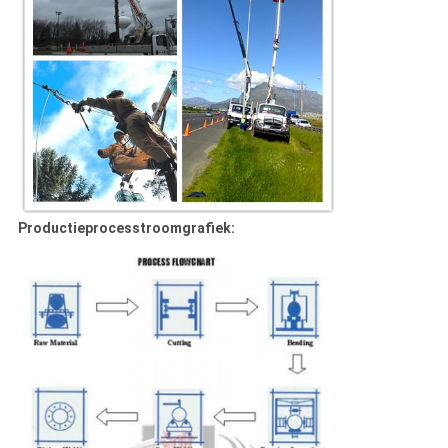
Productieprocesstroomgrafiek: