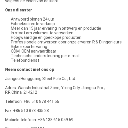
volgens de eisen van de klant.
Onze diensten
Antwoord binnen 24 uur
Fabrieksdirecte verkoop
Meer dan 15 jaar ervaring in ontwerp en productie
In staat om volumes te verwerken
Hoogwaardige en goedkope producten
Professionele ontwerpen door onze ervaren R & D ingenieurs
Rijke exportervaring
ODM, OEM aanvaardbaar
Technische ondersteuning per e-mail
Telefoondienst
Neem contact met ons op
Jiangsu Hongguang Steel Pole Co., Ltd.
Adres: Wanshi Industrial Zone, Yixing City, Jiangsu Pro.,
P.R.China, 214212
Telefoon: +86 510 878 441 56
Fax: +86 510 878 435 28
Mobiele telefoon: +86 138 615 059 69